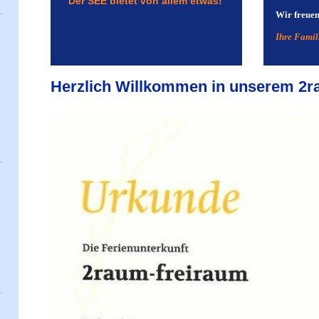
Der SEE bietet von allem etwas!
Wir freuen 
Ihre Famili
Herzlich Willkommen in unserem 2r