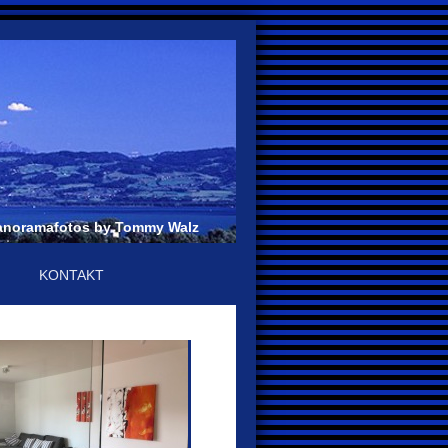
anoramafotos by Tommy Walz
KONTAKT